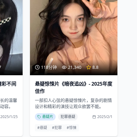
7
118分钟
21,340
8.8
精彩不间
悬疑惊悚片《暗夜追凶》- 2025年度
佳作
长的温馨
一部扣人心弦的悬疑惊悚片，复杂的剧情
动容。
设计和精彩的演技让观众欲罢不能。
2025/1/25
悬疑片
犯罪悬疑
2025/2/1
#
悬疑
#
犯罪
#
惊悚