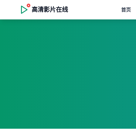
高清影片在线
首页