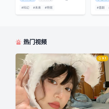
#
科幻
#
未来
#
特效
#
喜剧
热门视频
9.1