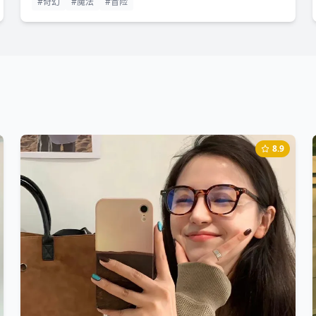
#
奇幻
#
魔法
#
冒险
8.9