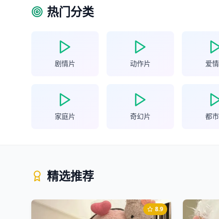
热门分类
剧情片
动作片
爱情
家庭片
奇幻片
都市
精选推荐
8.9