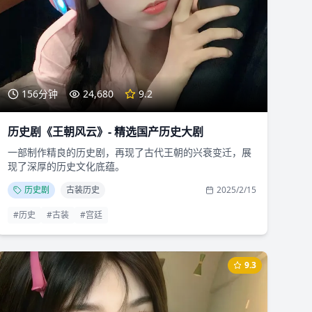
156分钟
24,680
9.2
历史剧《王朝风云》- 精选国产历史大剧
一部制作精良的历史剧，再现了古代王朝的兴衰变迁，展
现了深厚的历史文化底蕴。
历史剧
古装历史
2025/2/15
#
历史
#
古装
#
宫廷
9.3