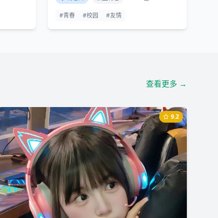
#
青春
#
校园
#
友情
查看更多 →
9.2