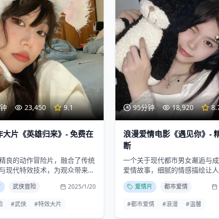
分钟
23,450
9.1
95分钟
18,920
8.
作大片《英雄归来》- 免费在
浪漫爱情电影《遇见你》- 
断
精良的动作冒险片，融合了传统
一个关于现代都市男女邂逅与成
与现代特效技术，为观众带来视
爱情故事，细腻的情感描绘让人
片
武侠冒险
2025/1/20
爱情片
都市爱情
险
#
武侠
#
特效大片
#
都市爱情
#
浪漫
#
温馨