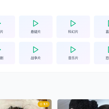
片
悬疑片
科幻片
喜
剧
战争片
音乐片
恐
9.1